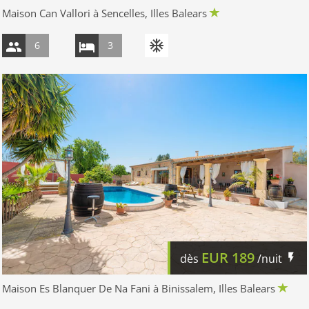
Maison Can Vallori à Sencelles, Illes Balears
6
3
EUR
189
dès
/nuit
Maison Es Blanquer De Na Fani à Binissalem, Illes Balears