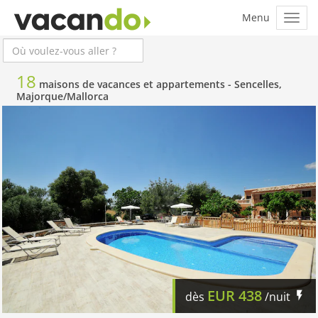
18
maisons de vacances et appartements -
Sencelles,
Majorque/Mallorca
EUR
438
dès
/nuit