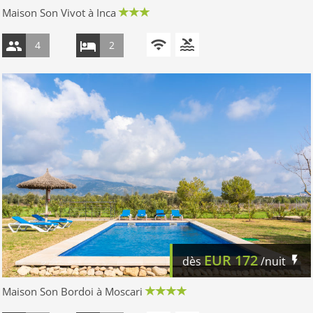
Maison Son Vivot à Inca
4
2
EUR
172
dès
/nuit
Maison Son Bordoi à Moscari