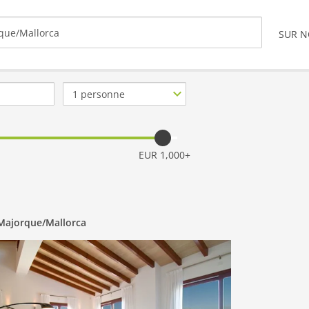
SUR 
Nb.
de
personnes
EUR 1,000+
 Majorque/Mallorca