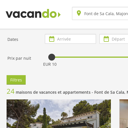
Arrivée
Départ
Dates
Prix par nuit
EUR 10
Filtres
24
maisons de vacances et appartements -
Font de Sa Cala,