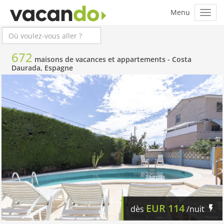
672
maisons de vacances et appartements -
Costa
Daurada, Espagne
EUR
114
dès
/nuit