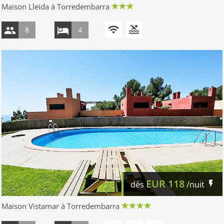
Maison Lleida à Torredembarra
8
4
EUR
118
dès
/nuit
Maison Vistamar à Torredembarra