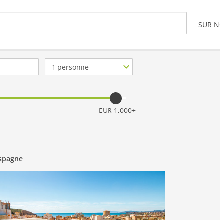
SUR 
Nb.
de
personnes
EUR 1,000+
Espagne