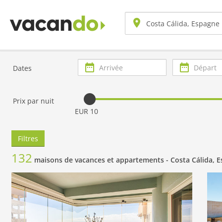
Arrivée
Départ
Dates
Prix par nuit
EUR 10
Filtres
132
maisons de vacances et appartements -
Costa Cálida, 