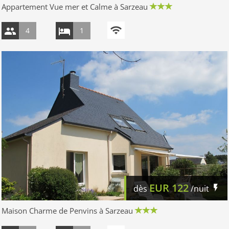
Appartement Vue mer et Calme à Sarzeau
4
1
EUR
122
dès
/nuit
Maison Charme de Penvins à Sarzeau