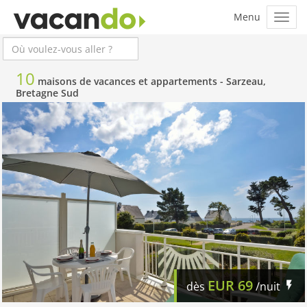
10
maisons de vacances et appartements -
Sarzeau,
Bretagne Sud
EUR
69
dès
/nuit