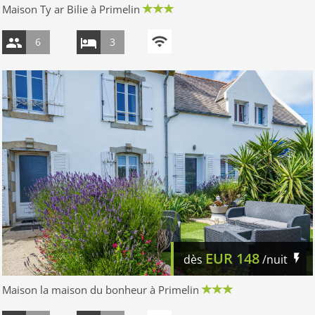
Maison Ty ar Bilie à Primelin
6
3
EUR
148
dès
/nuit
Maison la maison du bonheur à Primelin