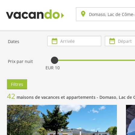
Arrivée
Départ
Dates
Prix par nuit
EUR 10
Filtres
42
maisons de vacances et appartements -
Domaso, Lac de