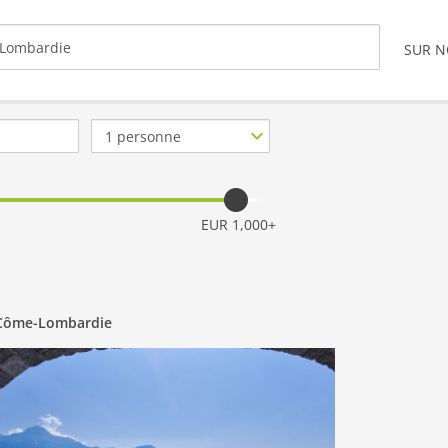
SUR 
Nb.
de
personnes
EUR 1,000+
 Côme-Lombardie