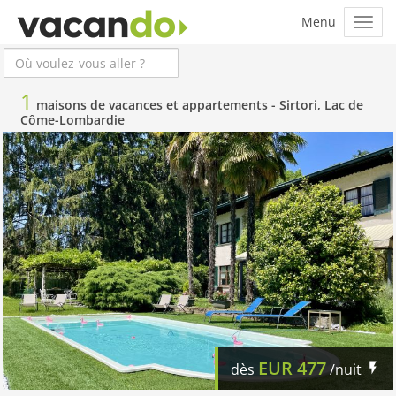
1
maisons de vacances et appartements -
Sirtori, Lac de
Côme-Lombardie
EUR
477
dès
/nuit