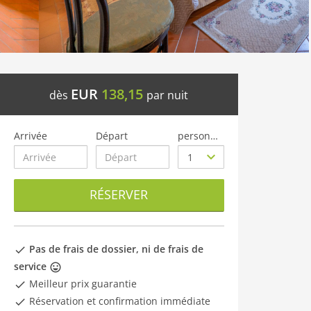
EUR
138,15
dès
par nuit
Arrivée
Départ
personnes
RÉSERVER
Pas de frais de dossier, ni de frais de
service
Meilleur prix guarantie
Réservation et confirmation immédiate