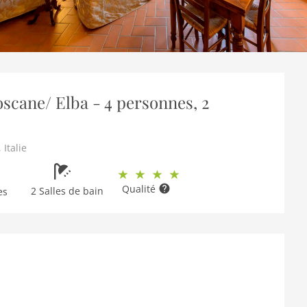
Toscane/ Elba - 4 personnes, 2
,
Italie
Qualité
2 Salles de bain
es