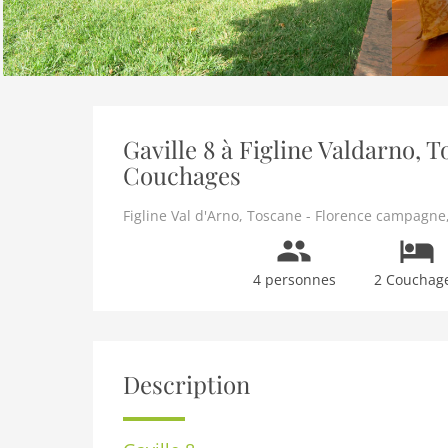
Gaville 8 à Figline Valdarno, 
Couchages
Figline Val d'Arno
,
Toscane - Florence campagne
4 personnes
2 Couchag
Description