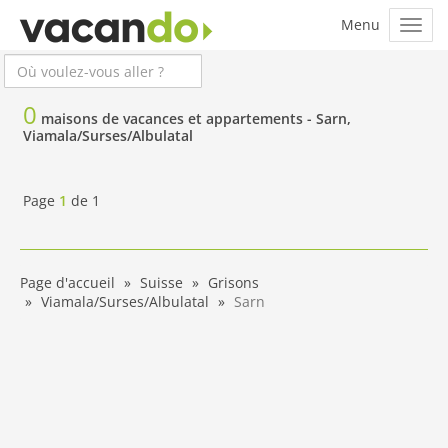
0
maisons de vacances et appartements -
Sarn,
Viamala/Surses/Albulatal
Page
1
de
1
Page d'accueil
Suisse
Grisons
Viamala/Surses/Albulatal
Sarn