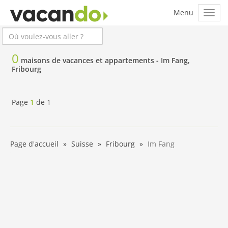
0
maisons de vacances et appartements -
Im Fang,
Fribourg
Page
1
de
1
Page d'accueil
Suisse
Fribourg
Im Fang