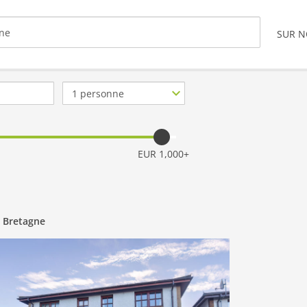
SUR 
Nb.
de
personnes
EUR 1,000+
 Bretagne