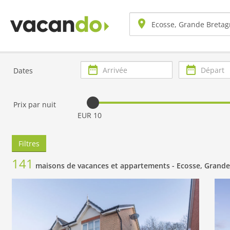
Arrivée
Départ
Dates
Prix par nuit
EUR 10
Filtres
141
maisons de vacances et appartements -
Ecosse, Grande