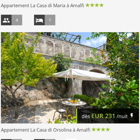
Appartement La Casa di Maria à Amalfi
4
1
EUR
231
dès
/nuit
Appartement La Casa di Orsolina à Amalfi