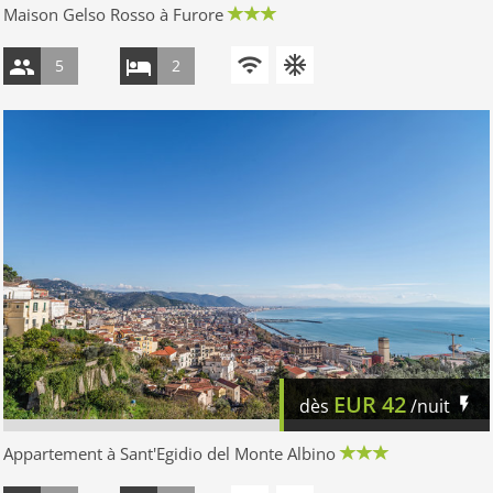
Maison Gelso Rosso à Furore
5
2
EUR
42
dès
/nuit
Appartement à Sant'Egidio del Monte Albino