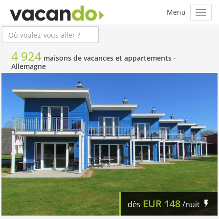
4 924
maisons de vacances et appartements -
Allemagne
EUR
148
dès
/nuit