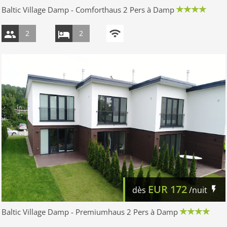
Baltic Village Damp - Comforthaus 2 Pers à Damp
2
2
EUR
172
dès
/nuit
Baltic Village Damp - Premiumhaus 2 Pers à Damp