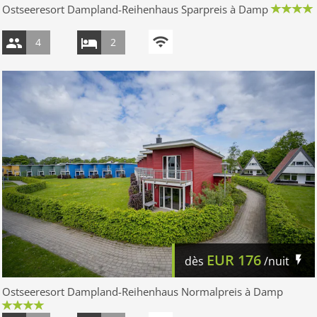
Ostseeresort Dampland-Reihenhaus Sparpreis à Damp
4
2
EUR
176
dès
/nuit
Ostseeresort Dampland-Reihenhaus Normalpreis à Damp